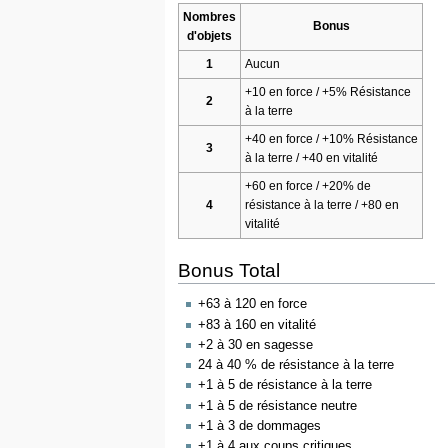
Nombres
Bonus
d'objets
1
Aucun
+10 en force / +5% Résistance
2
à la terre
+40 en force / +10% Résistance
3
à la terre / +40 en vitalité
+60 en force / +20% de
4
résistance à la terre / +80 en
vitalité
Bonus Total
+63 à 120 en force
+83 à 160 en vitalité
+2 à 30 en sagesse
24 à 40 % de résistance à la terre
+1 à 5 de résistance à la terre
+1 à 5 de résistance neutre
+1 à 3 de dommages
+1 à 4 aux coups critiques