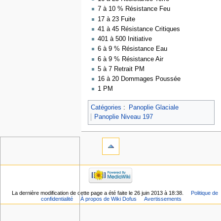
7 à 10 % Résistance Feu
17 à 23 Fuite
41 à 45 Résistance Critiques
401 à 500 Initiative
6 à 9 % Résistance Eau
6 à 9 % Résistance Air
5 à 7 Retrait PM
16 à 20 Dommages Poussée
1 PM
Catégories
:
Panoplie Glaciale
Panoplie Niveau 197
La dernière modification de cette page a été faite le 26 juin 2013 à 18:38.
Politique de
confidentialité
À propos de Wiki Dofus
Avertissements