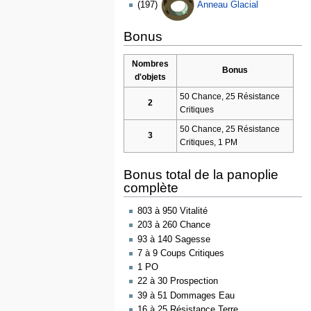
(197)
Anneau Glacial
Bonus
Nombres
Bonus
d'objets
50 Chance, 25 Résistance
2
Critiques
50 Chance, 25 Résistance
3
Critiques, 1 PM
Bonus total de la panoplie
complète
803 à 950 Vitalité
203 à 260 Chance
93 à 140 Sagesse
7 à 9 Coups Critiques
1 PO
22 à 30 Prospection
39 à 51 Dommages Eau
16 à 25 Résistance Terre