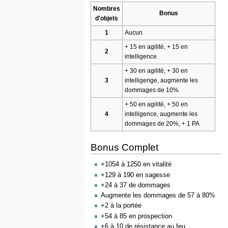
Nombres
Bonus
d'objets
1
Aucun
+ 15 en agilité, + 15 en
2
intelligence
+ 30 en agilité, + 30 en
3
intelligenge, augmente les
dommages de 10%
+ 50 en agilité, + 50 en
4
intelligence, augmente les
dommages de 20%, + 1 PA
Bonus Complet
+1054 à 1250 en vitalité
+129 à 190 en sagesse
+24 à 37 de dommages
Augmente les dommages de 57 à 80%
+2 à la portée
+54 à 85 en prospection
+6 à 10 de résistance au feu