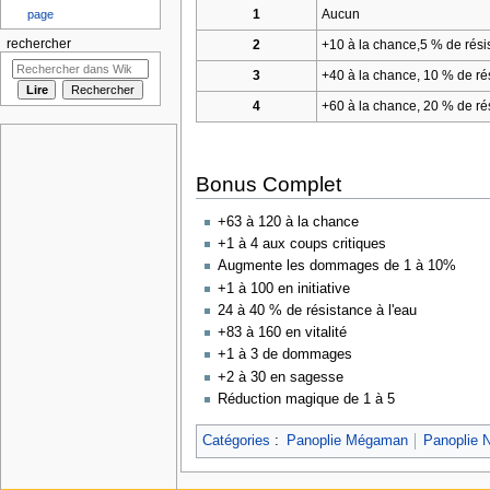
1
Aucun
page
rechercher
2
+10 à la chance,5 % de rési
3
+40 à la chance, 10 % de rési
4
+60 à la chance, 20 % de rési
Bonus Complet
+63 à 120 à la chance
+1 à 4 aux coups critiques
Augmente les dommages de 1 à 10%
+1 à 100 en initiative
24 à 40 % de résistance à l'eau
+83 à 160 en vitalité
+1 à 3 de dommages
+2 à 30 en sagesse
Réduction magique de 1 à 5
Catégories
:
Panoplie Mégaman
Panoplie 