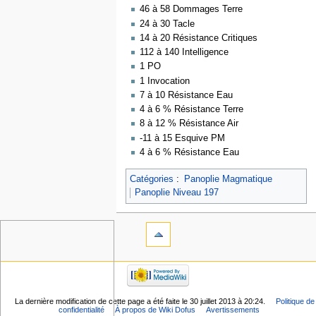
46 à 58 Dommages Terre
24 à 30 Tacle
14 à 20 Résistance Critiques
112 à 140 Intelligence
1 PO
1 Invocation
7 à 10 Résistance Eau
4 à 6 % Résistance Terre
8 à 12 % Résistance Air
-11 à 15 Esquive PM
4 à 6 % Résistance Eau
Catégories
:
Panoplie Magmatique
Panoplie Niveau 197
La dernière modification de cette page a été faite le 30 juillet 2013 à 20:24.
Politique de
confidentialité
À propos de Wiki Dofus
Avertissements