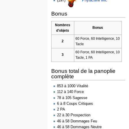
(197)
Phylactère Mic
Bonus
Nombres
Bonus
d'objets
60 Force, 60 Intelligence, 10
2
Tacle
60 Force, 60 Intelligence, 10
3
Tacle, 1 PA
Bonus total de la panoplie
complète
853 à 1000 Vitalité
112 à 140 Force
78 à 105 Sagesse
6 à 8 Coups Critiques
2 PA
22 à 30 Prospection
46 à 58 Dommages Feu
46 à 58 Dommages Neutre