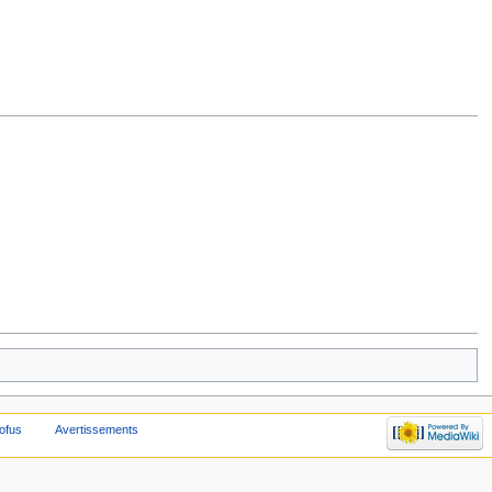
ofus
Avertissements