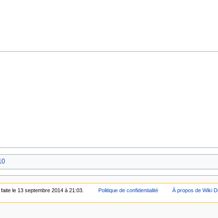
10
 faite le 13 septembre 2014 à 21:03.
Politique de confidentialité
À propos de Wiki D