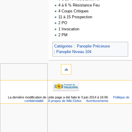
4 à 6 % Résistance Feu
4 Coups Critiques
11 à 15 Prospection
2 PO
1 Invocation
2 PM
Catégories
:
Panoplie Précieuse
Panoplie Niveau 104
La dernière modification de cette page a été faite le 3 juin 2014 à 16:06.
Politique de
confidentialité
À propos de Wiki Dofus
Avertissements