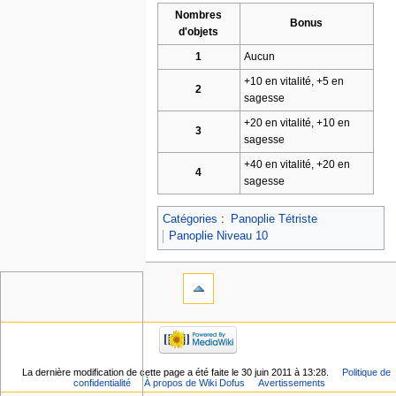
Nombres
Bonus
d'objets
1
Aucun
+10 en vitalité, +5 en
2
sagesse
+20 en vitalité, +10 en
3
sagesse
+40 en vitalité, +20 en
4
sagesse
Catégories
:
Panoplie Tétriste
Panoplie Niveau 10
La dernière modification de cette page a été faite le 30 juin 2011 à 13:28.
Politique de
confidentialité
À propos de Wiki Dofus
Avertissements