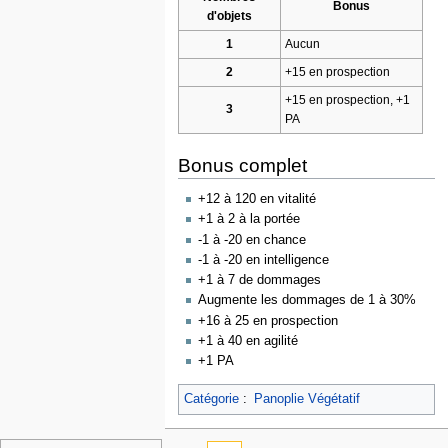
Bonus
d'objets
1
Aucun
2
+15 en prospection
+15 en prospection, +1
3
PA
Bonus complet
+12 à 120 en vitalité
+1 à 2 à la portée
-1 à -20 en chance
-1 à -20 en intelligence
+1 à 7 de dommages
Augmente les dommages de 1 à 30%
+16 à 25 en prospection
+1 à 40 en agilité
+1 PA
Catégorie
:
Panoplie Végétatif