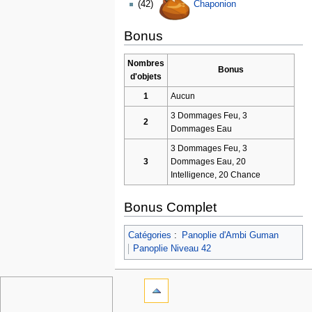
(42)
Chaponion
Bonus
Nombres
Bonus
d'objets
1
Aucun
3 Dommages Feu, 3
2
Dommages Eau
3 Dommages Feu, 3
3
Dommages Eau, 20
Intelligence, 20 Chance
Bonus Complet
Catégories
:
Panoplie d'Ambi Guman
Panoplie Niveau 42