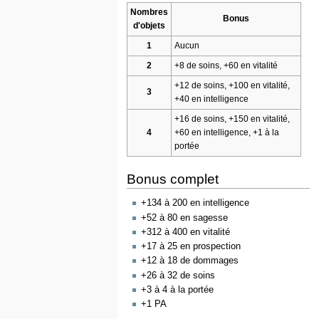
Nombres
Bonus
d'objets
1
Aucun
2
+8 de soins, +60 en vitalité
+12 de soins, +100 en vitalité,
3
+40 en intelligence
+16 de soins, +150 en vitalité,
4
+60 en intelligence, +1 à la
portée
Bonus complet
+134 à 200 en intelligence
+52 à 80 en sagesse
+312 à 400 en vitalité
+17 à 25 en prospection
+12 à 18 de dommages
+26 à 32 de soins
+3 à 4 à la portée
+1 PA