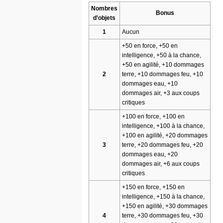
Nombres
Bonus
d'objets
1
Aucun
+50 en force, +50 en
intelligence, +50 à la chance,
+50 en agilité, +10 dommages
2
terre, +10 dommages feu, +10
dommages eau, +10
dommages air, +3 aux coups
critiques
+100 en force, +100 en
intelligence, +100 à la chance,
+100 en agilité, +20 dommages
3
terre, +20 dommages feu, +20
dommages eau, +20
dommages air, +6 aux coups
critiques
+150 en force, +150 en
intelligence, +150 à la chance,
+150 en agilité, +30 dommages
4
terre, +30 dommages feu, +30