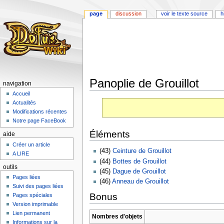
page
discussion
voir le texte source
h
Panoplie de Grouillot
navigation
Accueil
Aller
Aller
Actualités
à
à
Modifications récentes
la
la
Notre page FaceBook
navigation
recherche
Éléments
aide
Créer un article
(43)
Ceinture de Grouillot
A LIRE
(44)
Bottes de Grouillot
outils
(45)
Dague de Grouillot
Pages liées
(46)
Anneau de Grouillot
Suivi des pages liées
Bonus
Pages spéciales
Version imprimable
Lien permanent
Nombres d'objets
Informations sur la