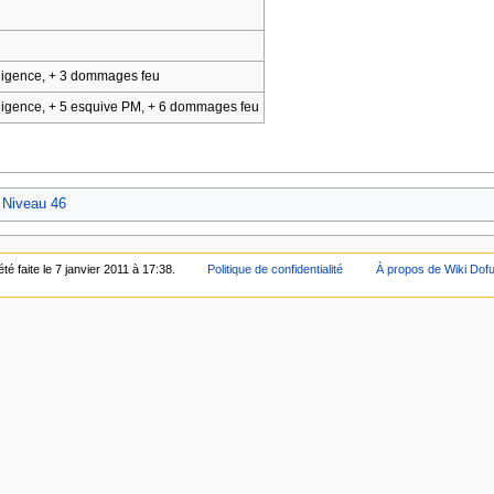
telligence, + 3 dommages feu
telligence, + 5 esquive PM, + 6 dommages feu
 Niveau 46
té faite le 7 janvier 2011 à 17:38.
Politique de confidentialité
À propos de Wiki Dof