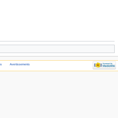
us
Avertissements