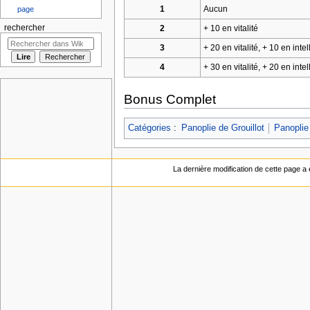
1
Aucun
page
rechercher
2
+ 10 en vitalité
3
+ 20 en vitalité, + 10 en in
4
+ 30 en vitalité, + 20 en in
Bonus Complet
Catégories
:
Panoplie de Grouillot
Panoplie
La dernière modification de cette page a é