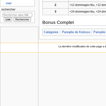
page
2
+12 dommages feu, +12 domm
rechercher
3
+24 dommages feu, +24 domm
Bonus Complet
Catégories
:
Panoplie de Kolosso
Panoplie
La dernière modification de cette page a ét