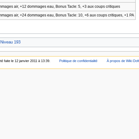
ages air, +12 dommages eau, Bonus Tacle: 5, +3 aux coups critiques
ages air, +24 dommages eau, Bonus Tacle: 10, +6 aux coups critiques, +1 PA
 Niveau 193
é faite le 12 janvier 2011 à 13:39.
Politique de confidentialité
À propos de Wiki Dof