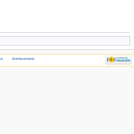
us
Avertissements