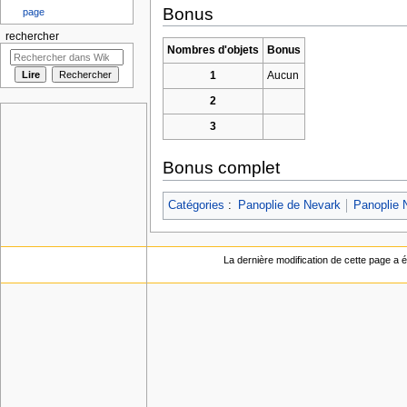
Bonus
page
rechercher
Nombres d'objets
Bonus
1
Aucun
2
3
Bonus complet
Catégories
:
Panoplie de Nevark
Panoplie 
La dernière modification de cette page a ét