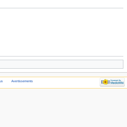
fus
Avertissements