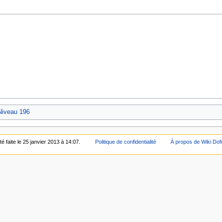
Niveau 196
é faite le 25 janvier 2013 à 14:07.
Politique de confidentialité
À propos de Wiki Do