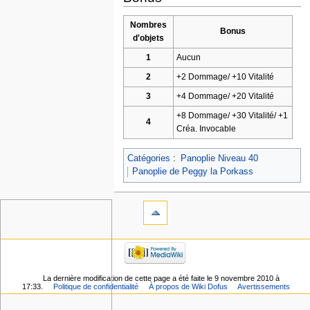
Nombres
Bonus
d'objets
1
Aucun
2
+2 Dommage/ +10 Vitalité
3
+4 Dommage/ +20 Vitalité
+8 Dommage/ +30 Vitalité/ +1
4
Créa. Invocable
Catégories
:
Panoplie Niveau 40
Panoplie de Peggy la Porkass
La dernière modification de cette page a été faite le 9 novembre 2010 à
17:33.
Politique de confidentialité
À propos de Wiki Dofus
Avertissements