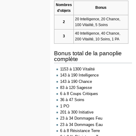
Nombres
Bonus
d'objets
20 Intelligence, 20 Chance,
2
100 Vitalité, 5 Soins
40 Intelligence, 40 Chance,
3
200 Vitalité, 10 Soins, 1 PA
Bonus total de la panoplie
complète
1153 à 1300 Vitalité
143 à 190 Intelligence
143 à 190 Chance
83 à 120 Sagesse
6 à 8 Coups Critiques
36 à 47 Soins
1 PO
201 à 300 Initiative
23 à 34 Dommages Feu
23 à 34 Dommages Eau
6 à 8 Résistance Terre