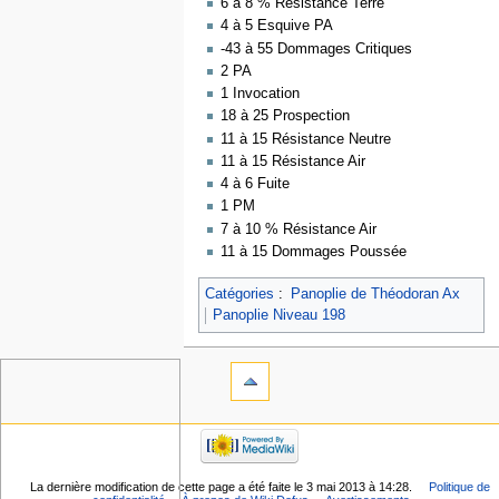
6 à 8 % Résistance Terre
4 à 5 Esquive PA
-43 à 55 Dommages Critiques
2 PA
1 Invocation
18 à 25 Prospection
11 à 15 Résistance Neutre
11 à 15 Résistance Air
4 à 6 Fuite
1 PM
7 à 10 % Résistance Air
11 à 15 Dommages Poussée
Catégories
:
Panoplie de Théodoran Ax
Panoplie Niveau 198
La dernière modification de cette page a été faite le 3 mai 2013 à 14:28.
Politique de