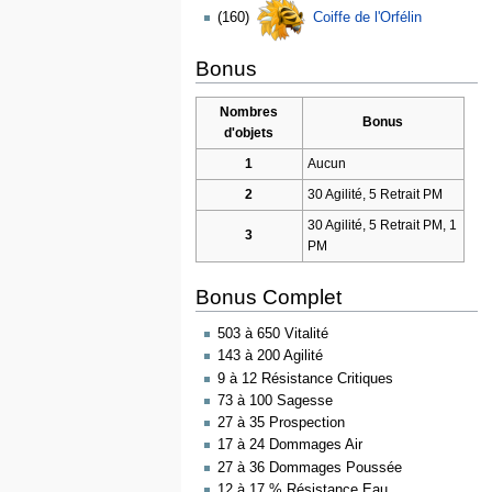
(160)
Coiffe de l'Orfélin
Bonus
Nombres
Bonus
d'objets
1
Aucun
2
30 Agilité, 5 Retrait PM
30 Agilité, 5 Retrait PM, 1
3
PM
Bonus Complet
503 à 650 Vitalité
143 à 200 Agilité
9 à 12 Résistance Critiques
73 à 100 Sagesse
27 à 35 Prospection
17 à 24 Dommages Air
27 à 36 Dommages Poussée
12 à 17 % Résistance Eau