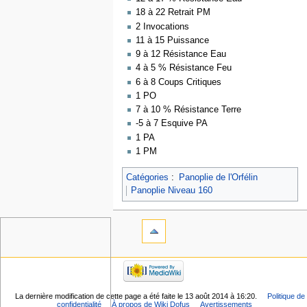
18 à 22 Retrait PM
2 Invocations
11 à 15 Puissance
9 à 12 Résistance Eau
4 à 5 % Résistance Feu
6 à 8 Coups Critiques
1 PO
7 à 10 % Résistance Terre
-5 à 7 Esquive PA
1 PA
1 PM
Catégories
:
Panoplie de l'Orfélin
Panoplie Niveau 160
La dernière modification de cette page a été faite le 13 août 2014 à 16:20.
Politique de
confidentialité
À propos de Wiki Dofus
Avertissements