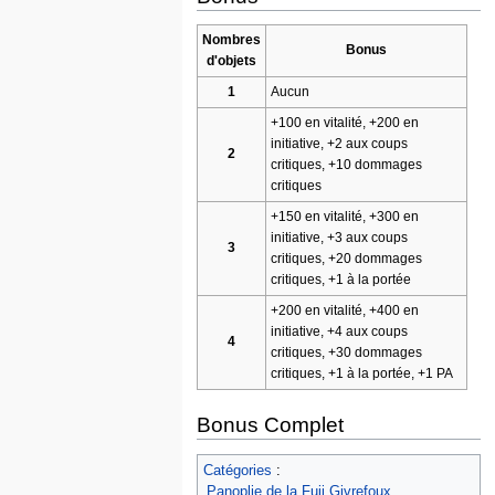
Nombres
Bonus
d'objets
1
Aucun
+100 en vitalité, +200 en
initiative, +2 aux coups
2
critiques, +10 dommages
critiques
+150 en vitalité, +300 en
initiative, +3 aux coups
3
critiques, +20 dommages
critiques, +1 à la portée
+200 en vitalité, +400 en
initiative, +4 aux coups
4
critiques, +30 dommages
critiques, +1 à la portée, +1 PA
Bonus Complet
Catégories
:
Panoplie de la Fuji Givrefoux