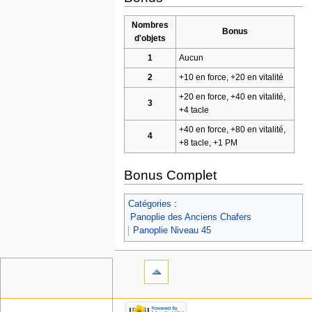
Nombres
Bonus
d'objets
1
Aucun
2
+10 en force, +20 en vitalité
+20 en force, +40 en vitalité,
3
+4 tacle
+40 en force, +80 en vitalité,
4
+8 tacle, +1 PM
Bonus Complet
Catégories
:
Panoplie des Anciens Chafers
Panoplie Niveau 45