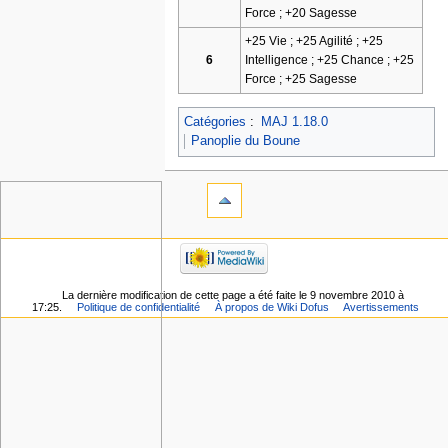
Force ; +20 Sagesse
+25 Vie ; +25 Agilité ; +25
6
Intelligence ; +25 Chance ; +25
Force ; +25 Sagesse
Catégories
:
MAJ 1.18.0
Panoplie du Boune
La dernière modification de cette page a été faite le 9 novembre 2010 à
17:25.
Politique de confidentialité
À propos de Wiki Dofus
Avertissements