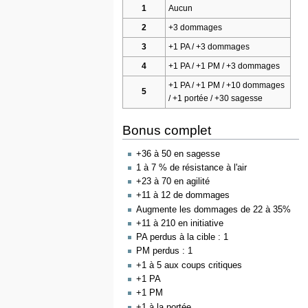
1
Aucun
2
+3 dommages
3
+1 PA / +3 dommages
4
+1 PA / +1 PM / +3 dommages
+1 PA / +1 PM / +10 dommages
5
/ +1 portée / +30 sagesse
Bonus complet
+36 à 50 en sagesse
1 à 7 % de résistance à l'air
+23 à 70 en agilité
+11 à 12 de dommages
Augmente les dommages de 22 à 35%
+11 à 210 en initiative
PA perdus à la cible : 1
PM perdus : 1
+1 à 5 aux coups critiques
+1 PA
+1 PM
+1 à la portée