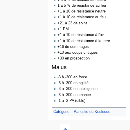
1 à 5 % de résistance au feu
+1 à 10 de résistance neutre
+1 à 10 de résistance au feu
+21 à 23 de soins
+1 PM
+1 à 10 de résistance à l'air
+1 à 10 de résistance à la terre
+16 de dommages
+10 aux coups critiques
+30 en prospection
Malus
-3 à -300 en force
-3 à -300 en agilité
-3 à -300 en intelligence
-3 à -300 en chance
-1 à -2 PA (cible)
Catégorie
:
Panoplie du Koulosse