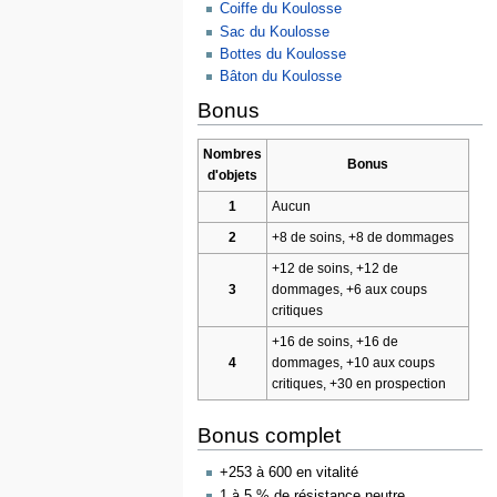
Coiffe du Koulosse
Sac du Koulosse
Bottes du Koulosse
Bâton du Koulosse
Bonus
Nombres
Bonus
d'objets
1
Aucun
2
+8 de soins, +8 de dommages
+12 de soins, +12 de
3
dommages, +6 aux coups
critiques
+16 de soins, +16 de
4
dommages, +10 aux coups
critiques, +30 en prospection
Bonus complet
+253 à 600 en vitalité
1 à 5 % de résistance neutre