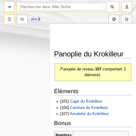
plus
Panoplie du Krokilleur
Aller
Aller
Panoplie de niveau
107
comportant 3
à
à
éléments.
la
la
navigation
recherche
Éléments
(101)
Cape du Krokilleur
(104)
Ceinture du Krokilleur
(107)
Amulette du Krokilleur
Bonus
Nombres