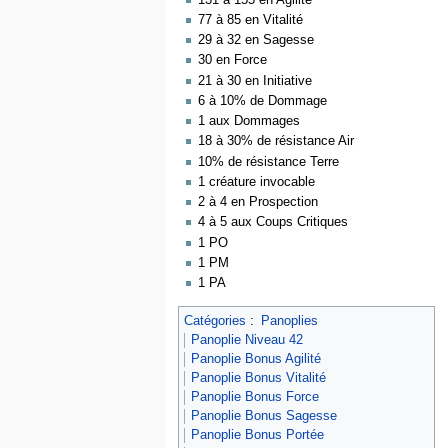
77 à 85 en Vitalité
29 à 32 en Sagesse
30 en Force
21 à 30 en Initiative
6 à 10% de Dommage
1 aux Dommages
18 à 30% de résistance Air
10% de résistance Terre
1 créature invocable
2 à 4 en Prospection
4 à 5 aux Coups Critiques
1 PO
1 PM
1 PA
Catégories
:
Panoplies
Panoplie Niveau 42
Panoplie Bonus Agilité
Panoplie Bonus Vitalité
Panoplie Bonus Force
Panoplie Bonus Sagesse
Panoplie Bonus Portée