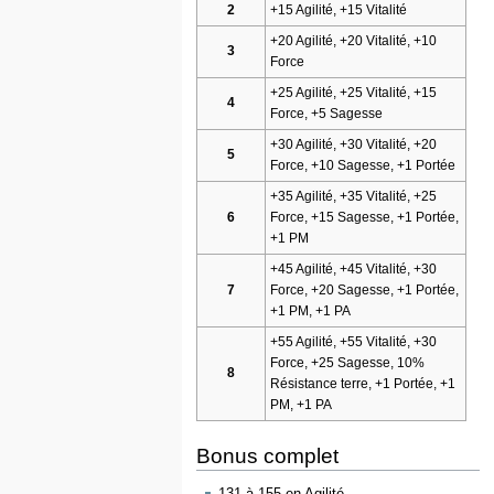
2
+15 Agilité, +15 Vitalité
+20 Agilité, +20 Vitalité, +10
3
Force
+25 Agilité, +25 Vitalité, +15
4
Force, +5 Sagesse
+30 Agilité, +30 Vitalité, +20
5
Force, +10 Sagesse, +1 Portée
+35 Agilité, +35 Vitalité, +25
6
Force, +15 Sagesse, +1 Portée,
+1 PM
+45 Agilité, +45 Vitalité, +30
7
Force, +20 Sagesse, +1 Portée,
+1 PM, +1 PA
+55 Agilité, +55 Vitalité, +30
Force, +25 Sagesse, 10%
8
Résistance terre, +1 Portée, +1
PM, +1 PA
Bonus complet
131 à 155 en Agilité