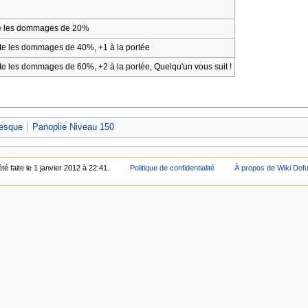
e les dommages de 20%
 les dommages de 40%, +1 à la portée
les dommages de 60%, +2 à la portée, Quelqu'un vous suit !
esque
Panoplie Niveau 150
té faite le 1 janvier 2012 à 22:41.
Politique de confidentialité
À propos de Wiki Dof