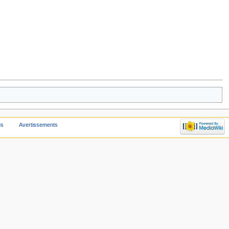
us
Avertissements