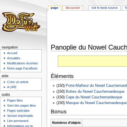
page
discussion
voir le texte source
h
Panoplie du Nowel Cauc
navigation
Accueil
Aller
Aller
Actualités
à
à
Modifications récentes
la
la
Notre page FaceBook
navigation
recherche
Éléments
aide
Créer un article
(150)
Porte-Malheur du Nowel Cauchemar
A LIRE
(150)
Bottes du Nowel Cauchemardesque
outils
(150)
Cape du Nowel Cauchemardesque
Pages liées
(150)
Masque du Nowel Cauchemardesque
Suivi des pages liées
Bonus
Pages spéciales
Version imprimable
Lien permanent
Nombres d'objets
Informations sur la