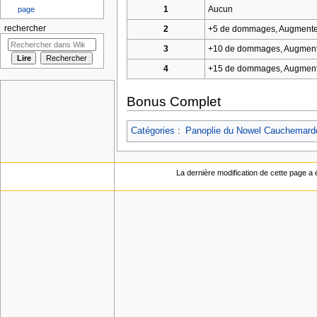
1
Aucun
page
rechercher
2
+5 de dommages, Augment
3
+10 de dommages, Augmente
4
+15 de dommages, Augmente 
Bonus Complet
Catégories
:
Panoplie du Nowel Cauchemard
La dernière modification de cette page a é