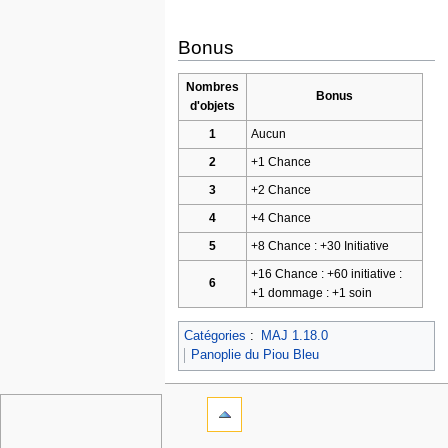
Bonus
Nombres
Bonus
d'objets
1
Aucun
2
+1 Chance
3
+2 Chance
4
+4 Chance
5
+8 Chance : +30 Initiative
+16 Chance : +60 initiative :
6
+1 dommage : +1 soin
Catégories
:
MAJ 1.18.0
Panoplie du Piou Bleu