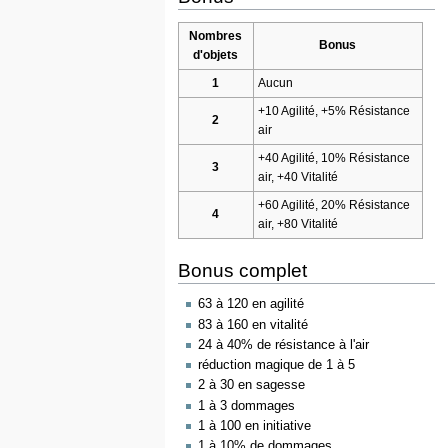
Nombres
Bonus
d'objets
1
Aucun
+10 Agilité, +5% Résistance
2
air
+40 Agilité, 10% Résistance
3
air, +40 Vitalité
+60 Agilité, 20% Résistance
4
air, +80 Vitalité
Bonus complet
63 à 120 en agilité
83 à 160 en vitalité
24 à 40% de résistance à l'air
réduction magique de 1 à 5
2 à 30 en sagesse
1 à 3 dommages
1 à 100 en initiative
1 à 10% de dommages