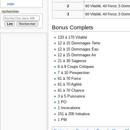
page
2
60 Vitalité, 40 Force, 5 D
rechercher
3
60 Vitalité, 40 Force, 5 D
Bonus Complets
133 à 170 Vitalité
12 à 15 Dommages Terre
12 à 15 Dommages Eau
12 à 15 Dommages Air
21 à 30 Sagesse
6 à 9 Coups Critiques
7 à 10 Prospection
61 à 70 Force
61 à 70 Agilité
61 à 70 Chance
3 à 5 Puissance
1 PO
1 Invocations
151 à 200 Initiative
1 PM