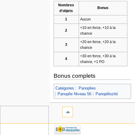
Nombres
Bonus
d'objets
1
Aucun
+10 en force, +10 à la
2
chance
+20 en force, +20 à la
3
chance
+30 en force, +30 à la
4
chance, +1 PO
Bonus complets
Catégories
:
Panoplies
Panoplie Niveau 56
Panoplilozité