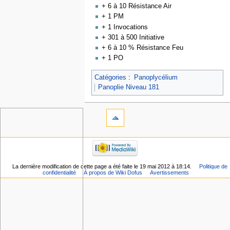
+ 6 à 10 Résistance Air
+ 1 PM
+ 1 Invocations
+ 301 à 500 Initiative
+ 6 à 10 % Résistance Feu
+ 1 PO
Catégories
:
Panoplycélium
Panoplie Niveau 181
La dernière modification de cette page a été faite le 19 mai 2012 à 18:14.
Politique de
confidentialité
À propos de Wiki Dofus
Avertissements