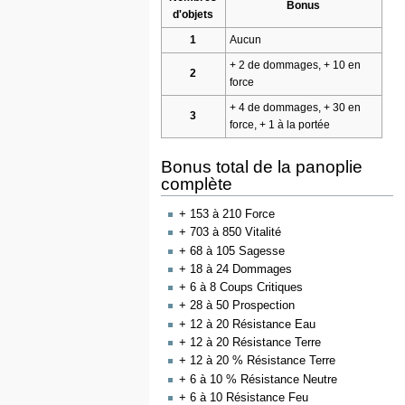
Bonus
d'objets
1
Aucun
+ 2 de dommages, + 10 en
2
force
+ 4 de dommages, + 30 en
3
force, + 1 à la portée
Bonus total de la panoplie
complète
+ 153 à 210 Force
+ 703 à 850 Vitalité
+ 68 à 105 Sagesse
+ 18 à 24 Dommages
+ 6 à 8 Coups Critiques
+ 28 à 50 Prospection
+ 12 à 20 Résistance Eau
+ 12 à 20 Résistance Terre
+ 12 à 20 % Résistance Terre
+ 6 à 10 % Résistance Neutre
+ 6 à 10 Résistance Feu