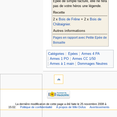
Epée de simple facture, elle ne fera
pas de votre héros une légende.
Recette
2 x
Bois de Frêne
+ 2 x
Bois de
Châtaignier
.
Autres informations
Pages en rapport avec Petite Epée de
Boisaille
Catégories
:
Epées
Armes 4 PA
Armes 1 PO
Armes CC 1/50
Armes à 1 main
Dommages Neutres
La dernière modification de cette page a été faite le 25 novembre 2008 à
15:02.
Politique de confidentialité
À propos de Wiki Dofus
Avertissements