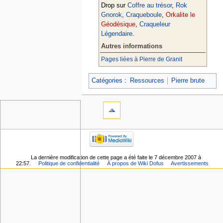
Drop sur
Coffre au trésor
,
Rok
Gnorok
,
Craqueboule
,
Orkalite le
Géodésique
,
Craqueleur
Légendaire
.
Autres informations
Pages liées à Pierre de Granit
Catégories
:
Ressources
Pierre brute
La dernière modification de cette page a été faite le 7 décembre 2007 à
22:57.
Politique de confidentialité
À propos de Wiki Dofus
Avertissements