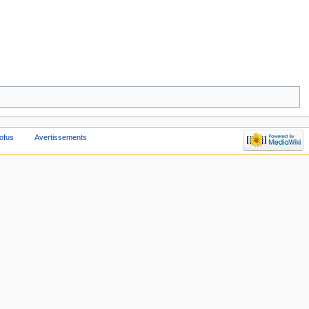
ofus
Avertissements