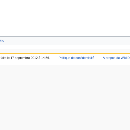
lie
 faite le 17 septembre 2012 à 14:56.
Politique de confidentialité
À propos de Wiki D