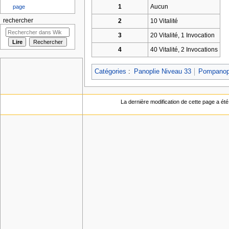
1
Aucun
page
rechercher
2
10 Vitalité
3
20 Vitalité, 1 Invocation
4
40 Vitalité, 2 Invocations
Catégories
:
Panoplie Niveau 33
Pompanop
La dernière modification de cette page a été