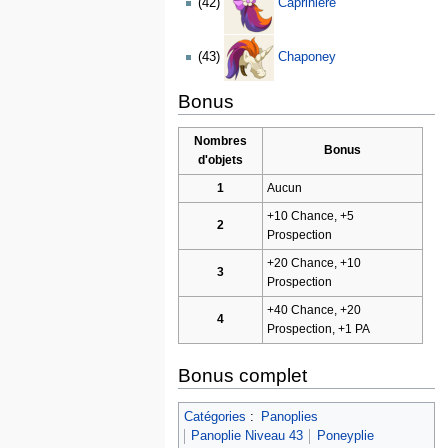
(42)
Caprinière
(43)
Chaponey
Bonus
Nombres
Bonus
d'objets
1
Aucun
+10 Chance, +5
2
Prospection
+20 Chance, +10
3
Prospection
+40 Chance, +20
4
Prospection, +1 PA
Bonus complet
Catégories
:
Panoplies
Panoplie Niveau 43
Poneyplie