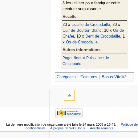
à les utiliser pour fabriquer cette
ceinture surpuissante.
Recette
20 x
Ecaille de Crocodaille
, 20 x
Cuir de Boufton Blanc
, 10 x
Os de
Chafer
, 10 x
Dent de Crocodaille
, 1
x
Os de Crocodaille
.
Autres informations
Pages liées à Puissance de
Crocoburio
Catégories
:
Ceintures
Bonus Vitalité
La dernière modification de cette page a été faite le 24 mars 2008 à 16:43.
Politique de
confidentialité
À propos de Wiki Dofus
Avertissements