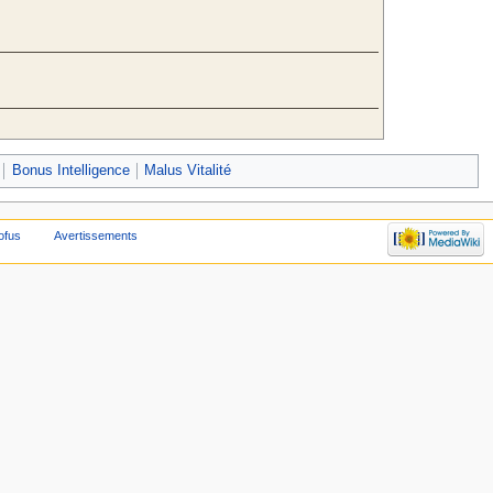
Bonus Intelligence
Malus Vitalité
ofus
Avertissements