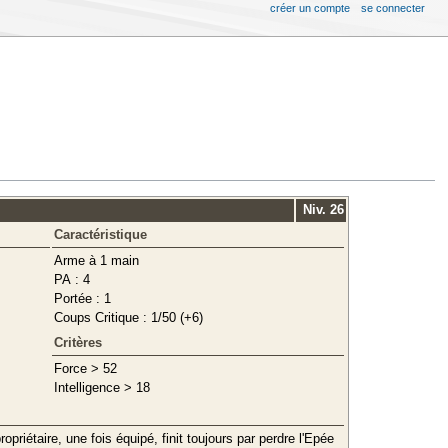
créer un compte
se connecter
Niv. 26
Caractéristique
Arme à 1 main
PA : 4
Portée : 1
Coups Critique : 1/50 (+6)
Critères
Force > 52
Intelligence > 18
priétaire, une fois équipé, finit toujours par perdre l'Epée