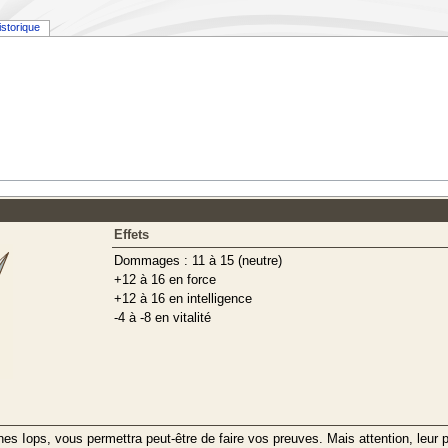
istorique
Effets
Dommages : 11 à 15 (neutre)
+12 à 16 en force
+12 à 16 en intelligence
-4 à -8 en vitalité
es Iops, vous permettra peut-être de faire vos preuves. Mais attention, leur pro