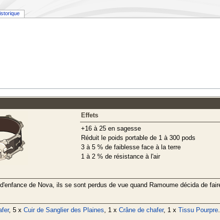
istorique
Effets
+16 à 25 en sagesse
Réduit le poids portable de 1 à 300 pods
3 à 5 % de faiblesse face à la terre
1 à 2 % de résistance à l'air
'enfance de Nova, ils se sont perdus de vue quand Ramoume décida de faire 
fer
, 5 x
Cuir de Sanglier des Plaines
, 1 x
Crâne de chafer
, 1 x
Tissu Pourpre
.