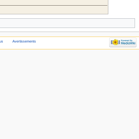
us
Avertissements