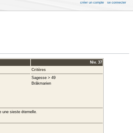
créer un compte
se connecter
Niv. 37
Critères
Sagesse > 49
Brâkmarien
une sieste éternelle.