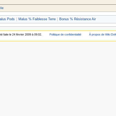
lle
alus Pods
Malus % Faiblesse Terre
Bonus % Résistance Air
é faite le 24 février 2009 à 09:02.
Politique de confidentialité
À propos de Wiki Dof