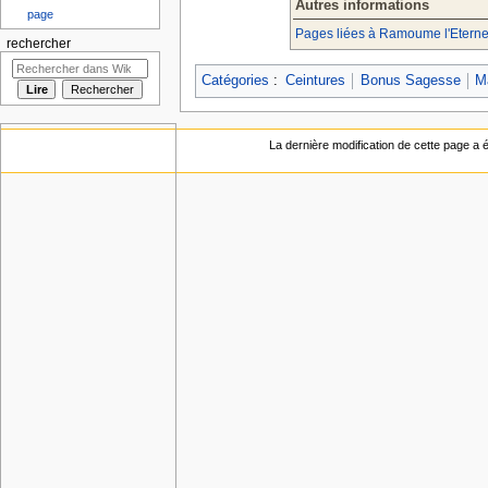
Autres informations
page
Pages liées à Ramoume l'Eterne
rechercher
Catégories
:
Ceintures
Bonus Sagesse
M
La dernière modification de cette page a ét