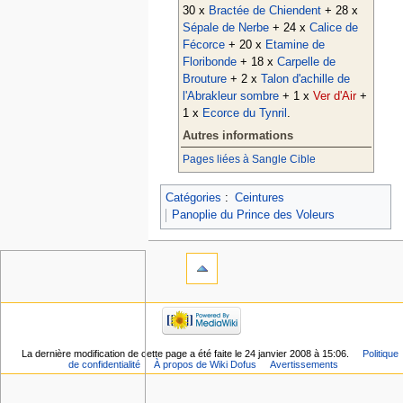
30 x
Bractée de Chiendent
+ 28 x
Sépale de Nerbe
+ 24 x
Calice de
Fécorce
+ 20 x
Etamine de
Floribonde
+ 18 x
Carpelle de
Brouture
+ 2 x
Talon d'achille de
l'Abrakleur sombre
+ 1 x
Ver d'Air
+
1 x
Ecorce du Tynril
.
Autres informations
Pages liées à Sangle Cible
Catégories
:
Ceintures
Panoplie du Prince des Voleurs
La dernière modification de cette page a été faite le 24 janvier 2008 à 15:06.
Politique
de confidentialité
À propos de Wiki Dofus
Avertissements