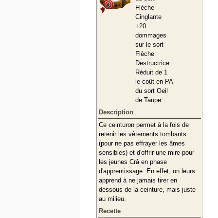
Flèche
Cinglante
+20
dommages
sur le sort
Flèche
Destructrice
Réduit de 1
le coût en PA
du sort Oeil
de Taupe
Description
Ce ceinturon permet à la fois de
retenir les vêtements tombants
(pour ne pas effrayer les âmes
sensibles) et d'offrir une mire pour
les jeunes Crâ en phase
d'apprentissage. En effet, on leurs
apprend à ne jamais tirer en
dessous de la ceinture, mais juste
au milieu.
Recette