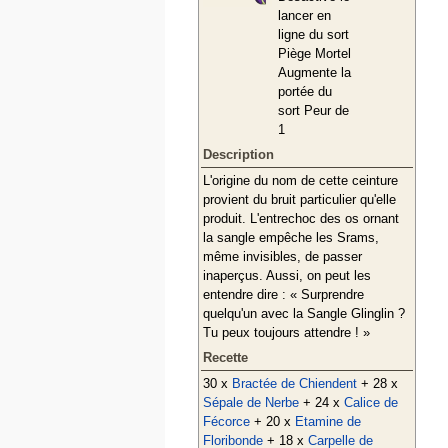
lancer en
ligne du sort
Piège Mortel
Augmente la
portée du
sort Peur de
1
Description
L'origine du nom de cette ceinture
provient du bruit particulier qu'elle
produit. L'entrechoc des os ornant
la sangle empêche les Srams,
même invisibles, de passer
inaperçus. Aussi, on peut les
entendre dire : « Surprendre
quelqu'un avec la Sangle Glinglin ?
Tu peux toujours attendre ! »
Recette
30 x
Bractée de Chiendent
+ 28 x
Sépale de Nerbe
+ 24 x
Calice de
Fécorce
+ 20 x
Etamine de
Floribonde
+ 18 x
Carpelle de