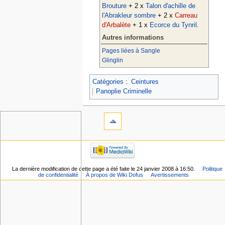
Brouture
+ 2 x
Talon d'achille de
l'Abrakleur sombre
+ 2 x
Carreau
d'Arbalète
+ 1 x
Ecorce du Tynril
.
Autres informations
Pages liées à Sangle
Glinglin
Catégories
:
Ceintures
Panoplie Criminelle
La dernière modification de cette page a été faite le 24 janvier 2008 à 16:50.
Politique
de confidentialité
À propos de Wiki Dofus
Avertissements