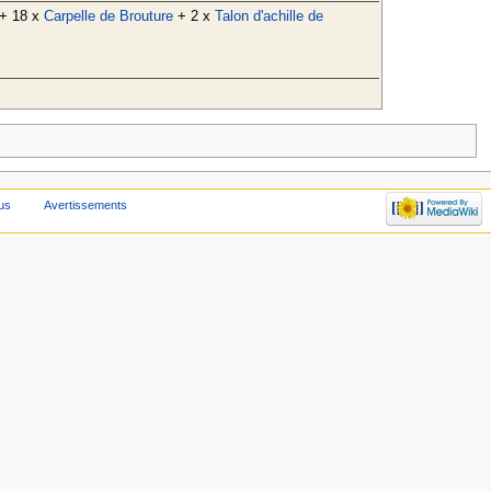
+ 18 x
Carpelle de Brouture
+ 2 x
Talon d'achille de
fus
Avertissements