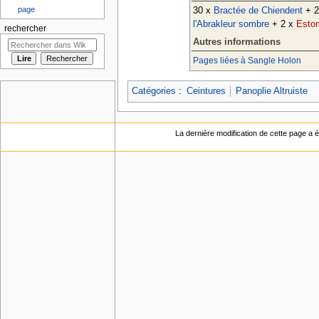
page
30 x
Bractée de Chiendent
+ 2
l'Abrakleur sombre
+ 2 x
Esto
rechercher
Autres informations
Pages liées à Sangle Holon
Catégories
:
Ceintures
Panoplie Altruiste
La dernière modification de cette page a ét