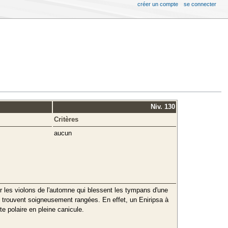
créer un compte
se connecter
Niv. 130
Critères
aucun
er les violons de l'automne qui blessent les tympans d'une
y trouvent soigneusement rangées. En effet, un Eniripsa à
te polaire en pleine canicule.