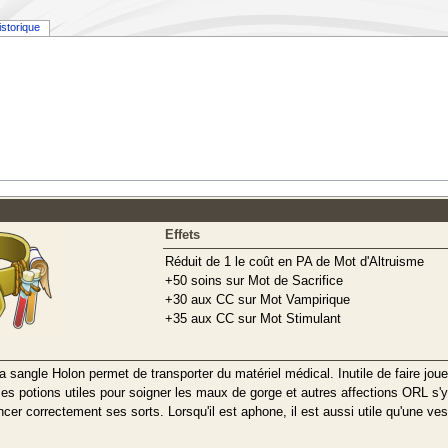
istorique
Effets
Réduit de 1 le coût en PA de Mot d'Altruisme
+50 soins sur Mot de Sacrifice
+30 aux CC sur Mot Vampirique
+35 aux CC sur Mot Stimulant
la sangle Holon permet de transporter du matériel médical. Inutile de faire jou
s potions utiles pour soigner les maux de gorge et autres affections ORL s'
cer correctement ses sorts. Lorsqu'il est aphone, il est aussi utile qu'une ves