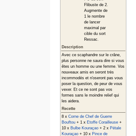
Flibuste de 2.
Augmente de
1 le nombre
de lancer
maximal par
cible du sort
Ressac.
Description
Avec ce scaphandre sur le crâne,
plus personne ne saura dire si vous
êtes un homme ou une femme. Vos
nouveaux amis en seront très
incommodés et n'oseront pas vous
poser la question, de peur de vous
vexer. Et ce ne sont pas vos
formes sans le moindre relief qui
les aidera.
Recette
8 x
Corne de Chef de Guerre
Bouftou
+ 1 x
Etoffe Corailleuse
+
10 x
Bulbe Kouraçao
+ 2 x
Pétale
Kouraçao
+ 10 x
Pince de