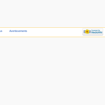
us
Avertissements