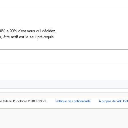
e 0% a 90% c'est vous qui décidez.
tre actif est le seul pré-requis
é faite le 11 octobre 2010 à 13:21.
Politique de confidentialité
À propos de Wiki Do