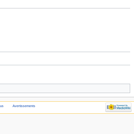
fus
Avertissements