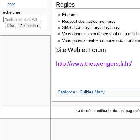
Règles
page
rechercher
Être actif
Respect des autres membres
SMS acceptés mais sans abus
Vous donnez l'expérience voulu a la guild
Vous pouvez invitez de nouveaux membres, ê
Site Web et Forum
http://www.theavengers.fr.ht/
Catégorie
:
Guildes Many
La dernière modification de cette page a ét