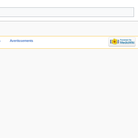
s
Avertissements