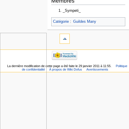
Membres
_Sympeti_
Catégorie
:
Guildes Many
La dernière modification de cette page a été faite le 29 janvier 2011 à 11:55.
Politique
de confidentialité
À propos de Wiki Dofus
Avertissements