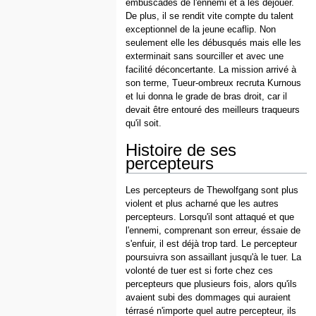
embuscades de l'ennemi et à les déjouer.
De plus, il se rendit vite compte du talent
exceptionnel de la jeune ecaflip. Non
seulement elle les débusqués mais elle les
exterminait sans sourciller et avec une
facilité déconcertante. La mission arrivé à
son terme, Tueur-ombreux recruta Kurnous
et lui donna le grade de bras droit, car il
devait être entouré des meilleurs traqueurs
qu'il soit.
Histoire de ses
percepteurs
Les percepteurs de Thewolfgang sont plus
violent et plus acharné que les autres
percepteurs. Lorsqu'il sont attaqué et que
l'ennemi, comprenant son erreur, éssaie de
s'enfuir, il est déjà trop tard. Le percepteur
poursuivra son assaillant jusqu'à le tuer. La
volonté de tuer est si forte chez ces
percepteurs que plusieurs fois, alors qu'ils
avaient subi des dommages qui auraient
térrasé n'importe quel autre percepteur, ils