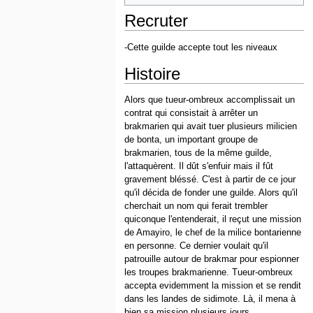
Recruter
-Cette guilde accepte tout les niveaux
Histoire
Alors que tueur-ombreux accomplissait un
contrat qui consistait à arrêter un
brakmarien qui avait tuer plusieurs milicien
de bonta, un important groupe de
brakmarien, tous de la même guilde,
l'attaquèrent. Il dût s'enfuir mais il fût
gravement bléssé. C'est à partir de ce jour
qu'il décida de fonder une guilde. Alors qu'il
cherchait un nom qui ferait trembler
quiconque l'entenderait, il reçut une mission
de Amayiro, le chef de la milice bontarienne
en personne. Ce dernier voulait qu'il
patrouille autour de brakmar pour espionner
les troupes brakmarienne. Tueur-ombreux
accepta evidemment la mission et se rendit
dans les landes de sidimote. Là, il mena à
bien sa mission plusieurs jours.