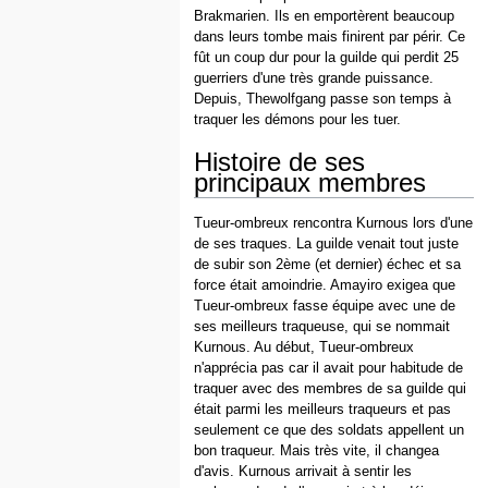
Brakmarien. Ils en emportèrent beaucoup
dans leurs tombe mais finirent par périr. Ce
fût un coup dur pour la guilde qui perdit 25
guerriers d'une très grande puissance.
Depuis, Thewolfgang passe son temps à
traquer les démons pour les tuer.
Histoire de ses
principaux membres
Tueur-ombreux rencontra Kurnous lors d'une
de ses traques. La guilde venait tout juste
de subir son 2ème (et dernier) échec et sa
force était amoindrie. Amayiro exigea que
Tueur-ombreux fasse équipe avec une de
ses meilleurs traqueuse, qui se nommait
Kurnous. Au début, Tueur-ombreux
n'apprécia pas car il avait pour habitude de
traquer avec des membres de sa guilde qui
était parmi les meilleurs traqueurs et pas
seulement ce que des soldats appellent un
bon traqueur. Mais très vite, il changea
d'avis. Kurnous arrivait à sentir les