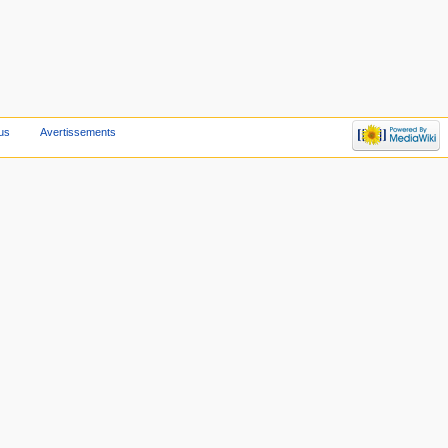
us
Avertissements