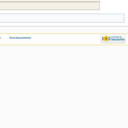
s
Avertissements