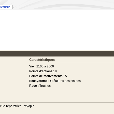
istorique
Caractéristiques
Vie :
2100 à 2600
Points d'actions :
9
Points de mouvements :
5
Ecosystème :
Créatures des plaines
Race :
Truches
elle réparatrice, Myopie.