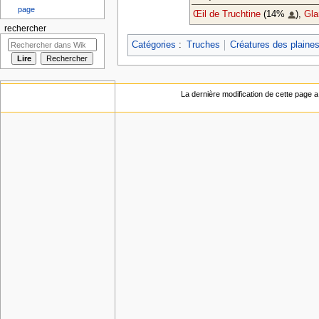
page
Œil de Truchtine
(14%
),
Gla
rechercher
Catégories
:
Truches
Créatures des plaine
La dernière modification de cette page a 