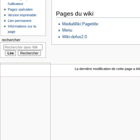
l’utilisateur
Pages spéciales
Pages du wiki
Version imprimable
Lien permanent
MediaWiki:Pagetitle
Informations sur la
Menu
page
Wiki-dofus2.0
rechercher
La dernière modification de cette page a ét