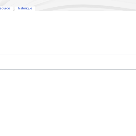
e source
historique