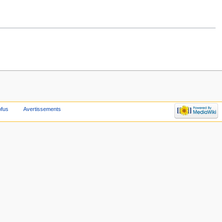
ofus
Avertissements